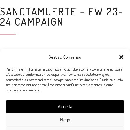
SANCTAMUERTE – FW 23-
24 CAMPAIGN
CATEGORY:
Gestisci Consenso
FOTO
Per fornire le migliori esperienze, utilizziamo tecnologie come i cookie per memorizzare
e/o accedere alle informazioni del dispositivo. Il consenso a queste tecnologie ci
SHARE:
permetterà di elaborare dati come il comportamento di navigazione o ID unici su questo
sito. Non acconsentire o ritirare il consenso può influire negativamente su alcune
caratteristiche e funzioni.
Accetta
Prev
Next
Nega